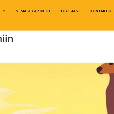
VIIMASED ARTIKLID
TOOTJAST
KONTAKTID
iin