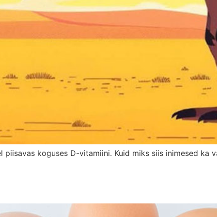
l piisavas koguses D-vitamiini. Kuid miks siis inimesed ka v