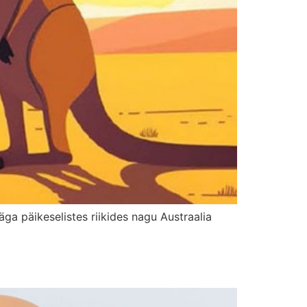
äga päikeselistes riikides nagu Austraalia