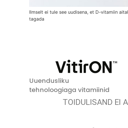
Ilmselt ei tule see uudisena, et D-vitamiin a
tagada
Uuendusliku
tehnoloogiaga vitamiinid
TOIDULISAND EI 