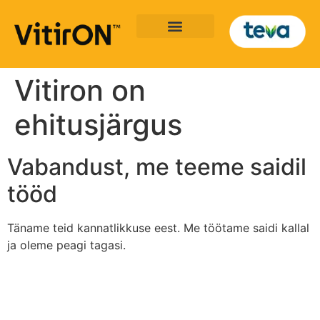
Vitiron on
ehitusjärgus
Vabandust, me teeme saidil
tööd
Täname teid kannatlikkuse eest. Me töötame saidi kallal
ja oleme peagi tagasi.