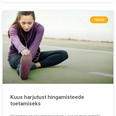
TERVIS
Kuus harjutust hingamisteede
toetamiseks