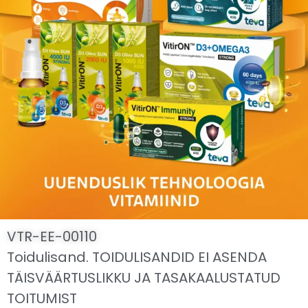
VTR-EE-00110
Toidulisand. TOIDULISANDID EI ASENDA
TÄISVÄÄRTUSLIKKU JA TASAKAALUSTATUD
TOITUMIST