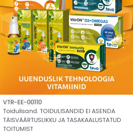
VTR-EE-00110
Toidulisand. TOIDULISANDID EI ASENDA
TÄISVÄÄRTUSLIKKU JA TASAKAALUSTATUD
TOITUMIST