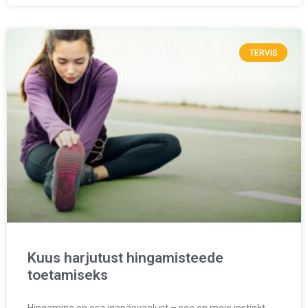
TERVIS
Kuus harjutust hingamisteede
toetamiseks