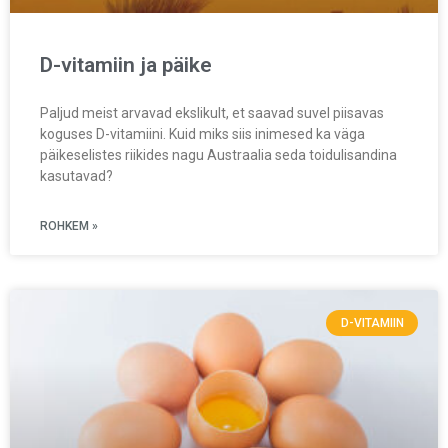
D-vitamiin ja päike
Paljud meist arvavad ekslikult, et saavad suvel piisavas
koguses D-vitamiini. Kuid miks siis inimesed ka väga
päikeselistes riikides nagu Austraalia seda toidulisandina
kasutavad?
ROHKEM »
D-VITAMIIN