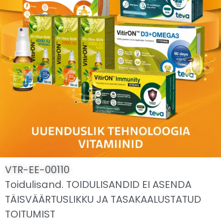
VTR-EE-00110
Toidulisand. TOIDULISANDID EI ASENDA
TÄISVÄÄRTUSLIKKU JA TASAKAALUSTATUD
TOITUMIST