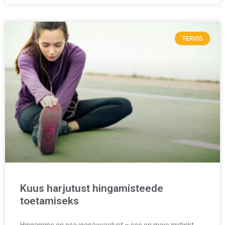
TERVIS
Kuus harjutust hingamisteede
toetamiseks