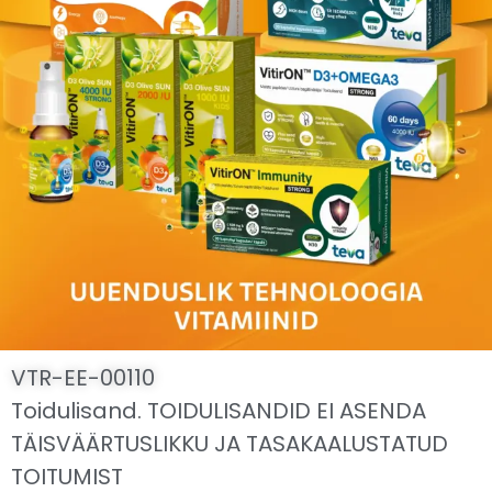
VTR-EE-00110
Toidulisand. TOIDULISANDID EI ASENDA
TÄISVÄÄRTUSLIKKU JA TASAKAALUSTATUD
TOITUMIST