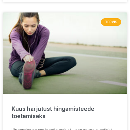
TERVIS
Kuus harjutust hingamisteede
toetamiseks