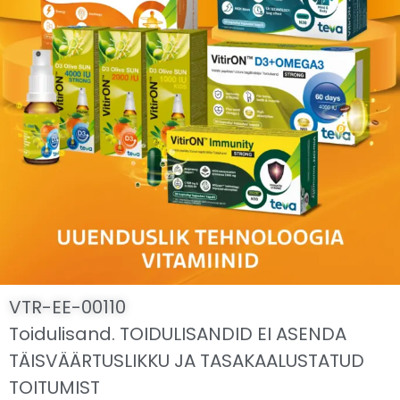
VTR-EE-00110
Toidulisand. TOIDULISANDID EI ASENDA
TÄISVÄÄRTUSLIKKU JA TASAKAALUSTATUD
TOITUMIST