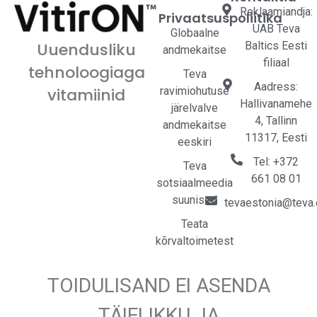
Reklaamiandja:
Privaatsuspoliitika
UAB Teva
Globaalne
Baltics Eesti
Uuendusliku
andmekaitse
filiaal
tehnoloogiaga
Teva
Aadress:
ravimiohutuse
vitamiinid
Hallivanamehe
järelvalve
4, Tallinn
andmekaitse
11317, Eesti
eeskiri
Tel: +372
Teva
661 08 01
sotsiaalmeedia
suunised
tevaestonia@teva
Teata
kõrvaltoimetest
TOIDULISAND EI ASENDA
TÄIELIKKU JA