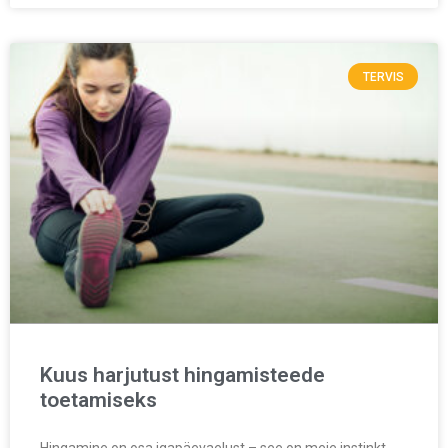
TERVIS
Kuus harjutust hingamisteede
toetamiseks