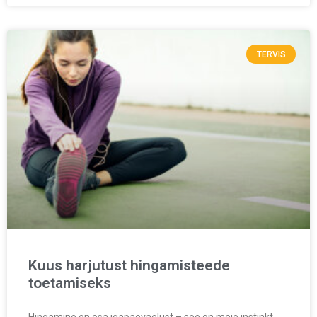
TERVIS
Kuus harjutust hingamisteede
toetamiseks