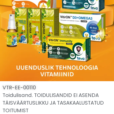
VTR-EE-00110
Toidulisand. TOIDULISANDID EI ASENDA
TÄISVÄÄRTUSLIKKU JA TASAKAALUSTATUD
TOITUMIST