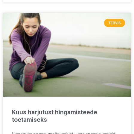
TERVIS
Kuus harjutust hingamisteede
toetamiseks