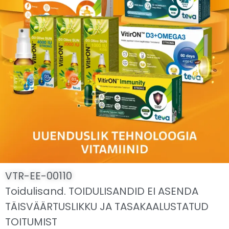
VTR-EE-00110
Toidulisand. TOIDULISANDID EI ASENDA
TÄISVÄÄRTUSLIKKU JA TASAKAALUSTATUD
TOITUMIST