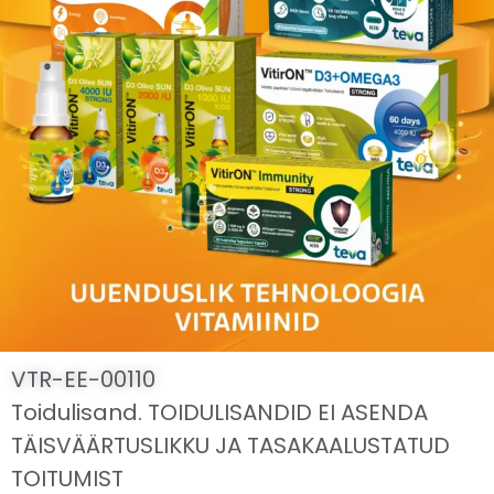
VTR-EE-00110
Toidulisand. TOIDULISANDID EI ASENDA
TÄISVÄÄRTUSLIKKU JA TASAKAALUSTATUD
TOITUMIST