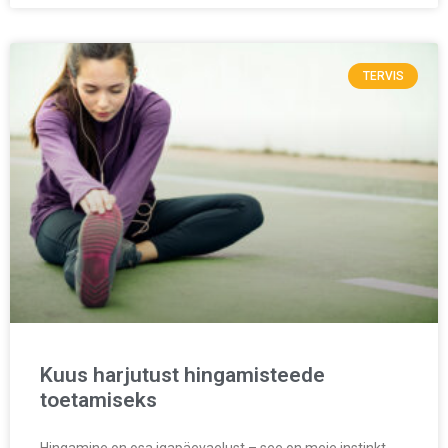
TERVIS
Kuus harjutust hingamisteede
toetamiseks