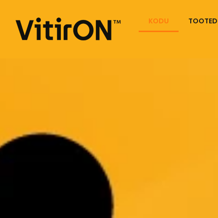
KODU
TOOTED