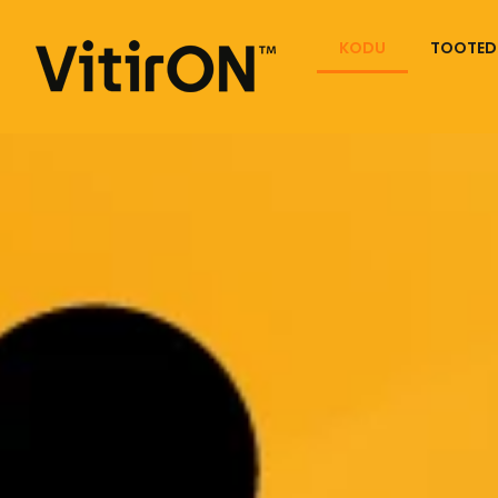
KODU
TOOTED