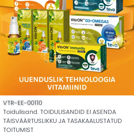
VTR-EE-00110
Toidulisand. TOIDULISANDID EI ASENDA
TÄISVÄÄRTUSLIKKU JA TASAKAALUSTATUD
TOITUMIST