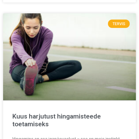
TERVIS
Kuus harjutust hingamisteede
toetamiseks