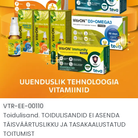
VTR-EE-00110
Toidulisand. TOIDULISANDID EI ASENDA
TÄISVÄÄRTUSLIKKU JA TASAKAALUSTATUD
TOITUMIST