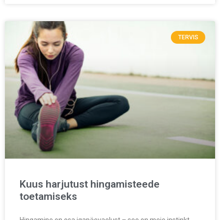
TERVIS
Kuus harjutust hingamisteede
toetamiseks