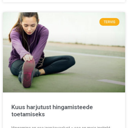
TERVIS
Kuus harjutust hingamisteede
toetamiseks