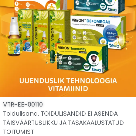
VTR-EE-00110
Toidulisand. TOIDULISANDID EI ASENDA
TÄISVÄÄRTUSLIKKU JA TASAKAALUSTATUD
TOITUMIST