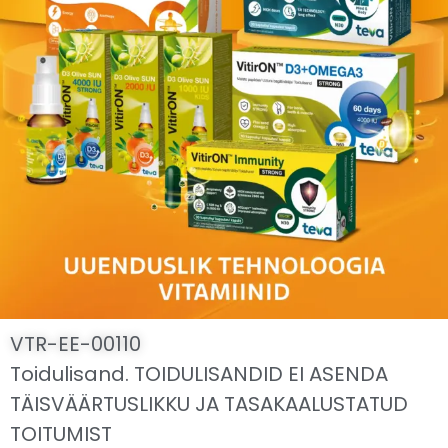
VTR-EE-00110
Toidulisand. TOIDULISANDID EI ASENDA
TÄISVÄÄRTUSLIKKU JA TASAKAALUSTATUD
TOITUMIST