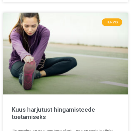
TERVIS
Kuus harjutust hingamisteede
toetamiseks