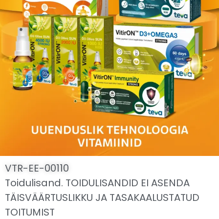
VTR-EE-00110
Toidulisand. TOIDULISANDID EI ASENDA
TÄISVÄÄRTUSLIKKU JA TASAKAALUSTATUD
TOITUMIST