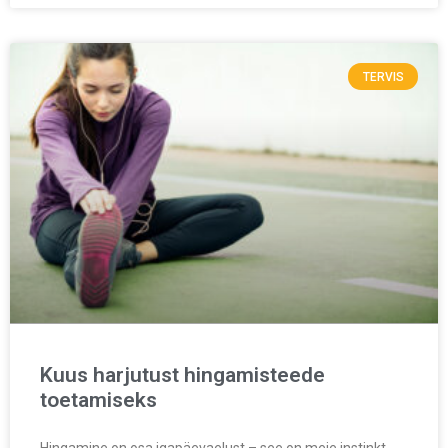
TERVIS
Kuus harjutust hingamisteede
toetamiseks