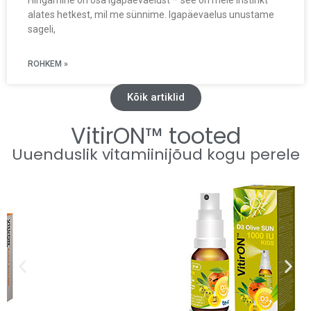
Hingamine on osa igapäevaelust – see on meie instinkt
alates hetkest, mil me sünnime. Igapäevaelus unustame
sageli,
ROHKEM »
Kõik artiklid
VitirON™ tooted
Uuenduslik vitamiinijõud kogu perele