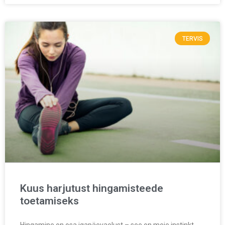
TERVIS
Kuus harjutust hingamisteede
toetamiseks