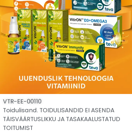
VTR-EE-00110
Toidulisand. TOIDULISANDID EI ASENDA
TÄISVÄÄRTUSLIKKU JA TASAKAALUSTATUD
TOITUMIST